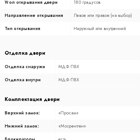
Угол открывания двери
180 градусов
Направление открывания
Левое или правое (на выбор)
Тип открывания
Наружный или внутренний
Отделка двери
Отделка снаружи
МДФ ПВХ
Отделка внутри
МДФ ПВХ
Комплектация двери
Верхний замок:
«Просам»
Нижний замок:
«Мосрентген»
Блокираторы
есть