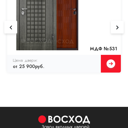
МДФ №531
Цена двери:
от 25 900руб.