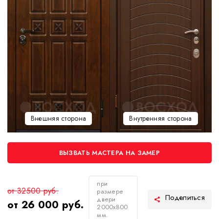
Внешняя сторона
Внутренняя сторона
ВЫЗВАТЬ МАСТЕРА НА ЗАМЕР
при
от 32500 руб.
размере
двери
от 26 000 руб.
2000х800
мм.