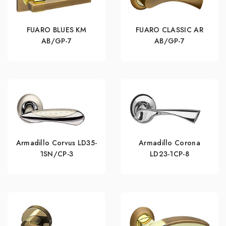
FUARO BLUES KM
FUARO CLASSIC AR
AB/GP-7
AB/GP-7
Armadillo Corvus LD35-
Armadillo Corona
1SN/CP-3
LD23-1CP-8