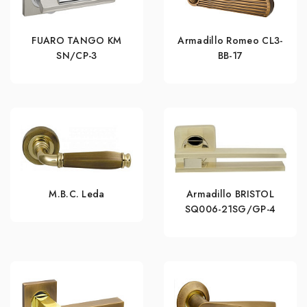
FUARO TANGO KM
Armadillo Romeo CL3-
SN/CP-3
BB-17
M.B.C. Leda
Armadillo BRISTOL
SQ006-21SG/GP-4