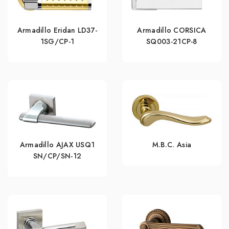
Armadillo Eridan LD37-
Armadillo CORSICA
1SG/CP-1
SQ003-21CP-8
Armadillo AJAX USQ1
M.B.C. Asia
SN/CP/SN-12