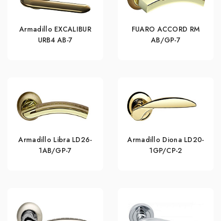
Armadillo EXCALIBUR
FUARO ACCORD RM
URB4 АВ-7
AB/GP-7
Armadillo Libra LD26-
Armadillo Diona LD20-
1AB/GP-7
1GP/CP-2