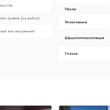
радусов
Петли
 или правое (на выбор)
Уплотнение
ный или внутренний
Шумотеплоизоляция
Глазок