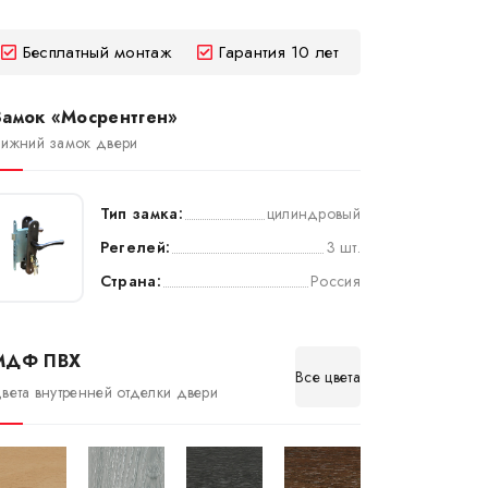
Бесплатный монтаж
Гарантия 10 лет
Замок «Мосрентген»
ижний замок двери
Тип замка:
цилиндровый
Регелей:
3 шт.
Страна:
Россия
МДФ ПВХ
Все цвета
вета внутренней отделки двери