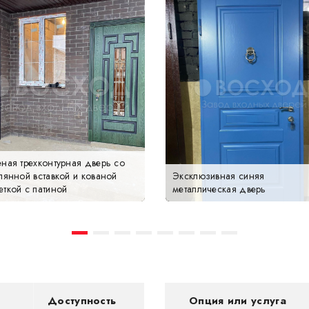
ная трехконтурная дверь со
лянной вставкой и кованой
Эксклюзивная синяя
ткой с патиной
металлическая дверь
Доступность
Опция или услуга