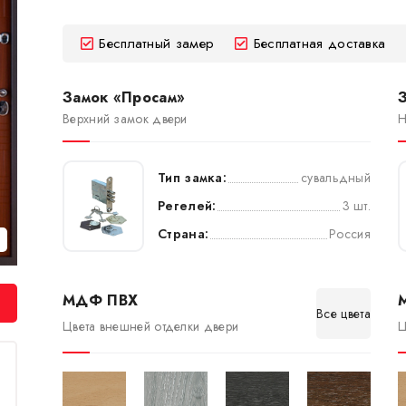
Бесплатный замер
Бесплатная доставка
Замок «Просам»
Верхний замок двери
Н
Тип замка:
сувальдный
Регелей:
3 шт.
Страна:
Россия
МДФ ПВХ
Все цвета
Цвета внешней отделки двери
Ц