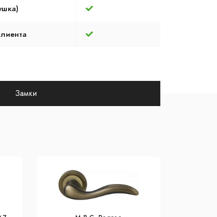
ушка)
клиента
Замки