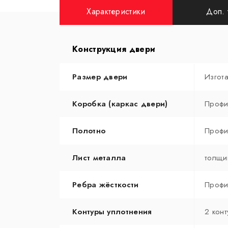
Характеристики
Доп. 
Конструкция двери
Размер двери
Изгот
Коробка (каркас двери)
Профи
Полотно
Профи
Лист металла
толщи
Ребра жёсткости
Профи
Контуры уплотнения
2 конт