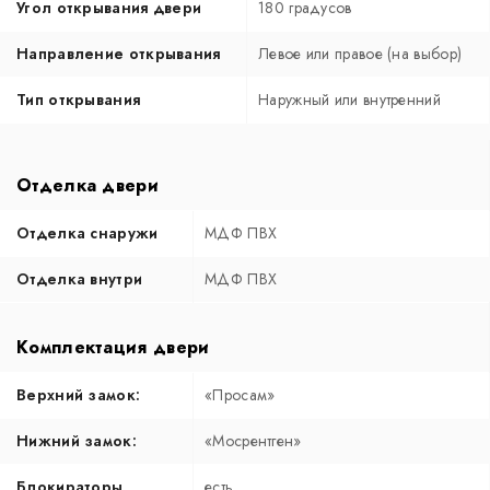
Угол открывания двери
180 градусов
Направление открывания
Левое или правое (на выбор)
Тип открывания
Наружный или внутренний
Отделка двери
Отделка снаружи
МДФ ПВХ
Отделка внутри
МДФ ПВХ
Комплектация двери
Верхний замок:
«Просам»
Нижний замок:
«Мосрентген»
Блокираторы
есть