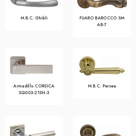
M.B.C. Ghibli
FUARO BAROCCO SM
AB-7
Armadillo CORSICA
M.B.C. Persea
SQ003-21SN-3