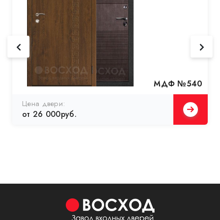
МДФ №540
Цена двери:
от 26 000руб.