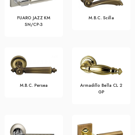
FUARO JAZZ KM
M.B.C. Scilla
SN/CP-3
M.B.C. Persea
Armadillo Bella CL 2
GP