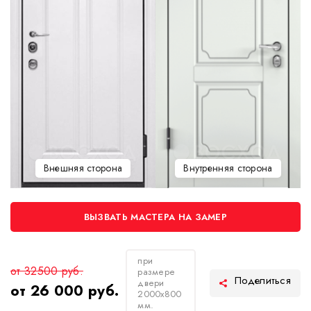
Внешняя сторона
Внутренняя сторона
ВЫЗВАТЬ МАСТЕРА НА ЗАМЕР
при
от 32500 руб.
размере
двери
от 26 000 руб.
2000х800
мм.