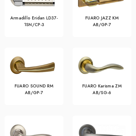
Armadillo Eridan LD37-
FUARO JAZZ KM
1SN/CP-3
AB/GP-7
FUARO SOUND RM
FUARO Karisma ZM
AB/GP-7
AB/SG-6