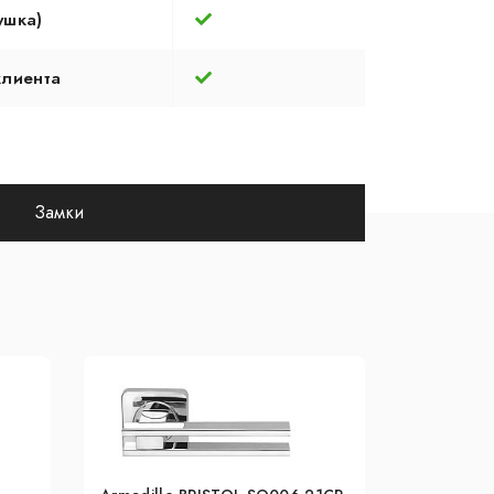
ушка)
клиента
Замки