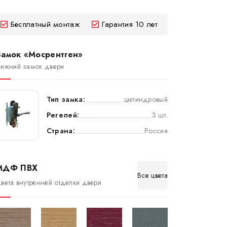
Бесплатный монтаж
Гарантия 10 лет
Замок «Мосрентген»
ижний замок двери
Тип замка:
цилиндровый
Регелей:
3 шт.
Страна:
Россия
МДФ ПВХ
Все цвета
вета внутренней отделки двери