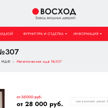
КИДКОЙ
ФУРНИТУРА И ОТДЕЛКА
ИНФОРМАЦИЯ
 №307
 с МДФ
Металлическая мдф №307
от 35000 руб.
при размере двери 
от 28 000 руб.