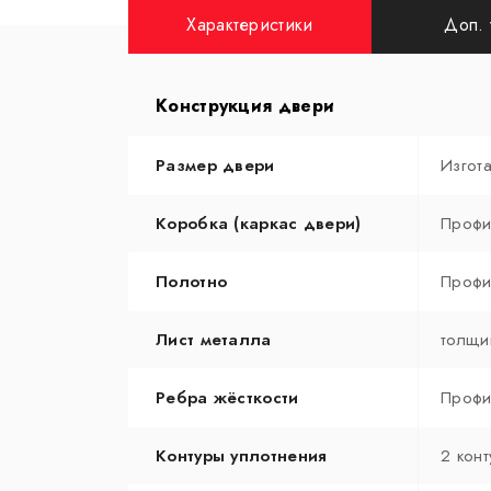
Характеристики
Доп. 
Конструкция двери
Размер двери
Изгот
Коробка (каркас двери)
Профи
Полотно
Профи
Лист металла
толщи
Ребра жёсткости
Профи
Контуры уплотнения
2 конт