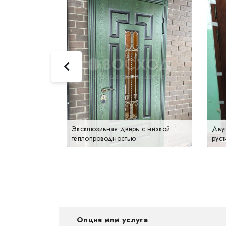
ная дверь в
Эксклюзивная дверь с низкой
Двуп
теплопроводностью
рус
Опция или услуга