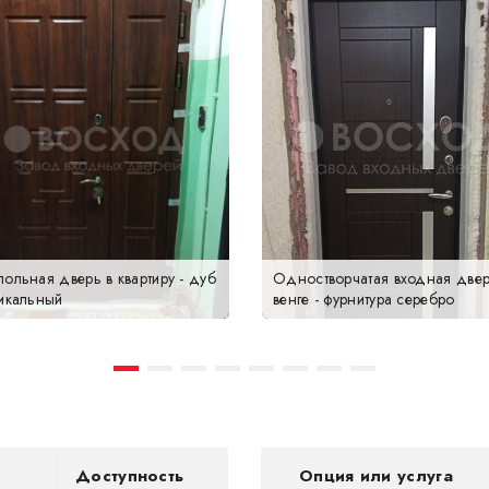
ольная дверь в квартиру - дуб
Одностворчатая входная две
тикальный
венге - фурнитура серебро
Доступность
Опция или услуга