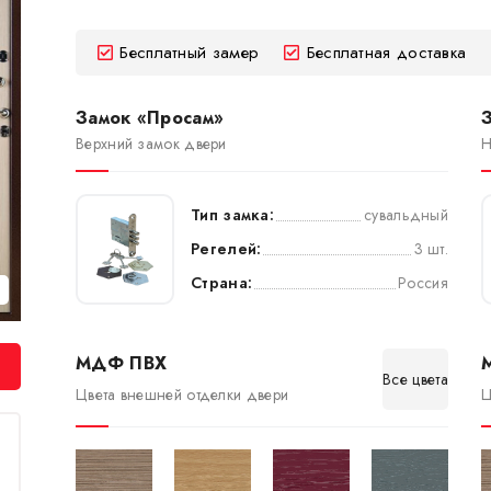
Бесплатный замер
Бесплатная доставка
Замок «Просам»
Верхний замок двери
Н
Тип замка:
сувальдный
Регелей:
3 шт.
Страна:
Россия
МДФ ПВХ
Все цвета
Цвета внешней отделки двери
Ц