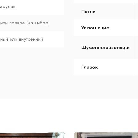
радусов
Петли
 или правое (на выбор)
Уплотнение
ный или внутренний
Шумотеплоизоляция
Глазок