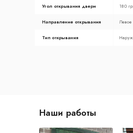
Угол открывания двери
180 г
Направление открывания
Левое
Тип открывания
Наруж
Наши работы